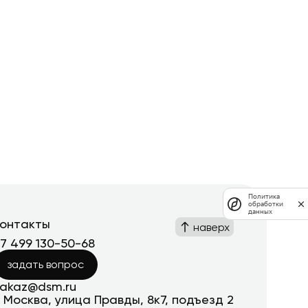
Политика
обработки
данных
контакты
наверх
+7 499 130-50-68
задать вопрос
zakaz@dsm.ru
. Москва, улица Правды, 8к7, подъезд 2