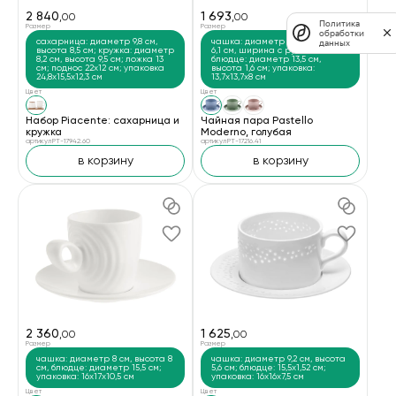
2 840
1 693
,00
,00
Политика
Размер
Размер
обработки
сахарница: диаметр 9,8 см,
чашка: диаметр 8,5 см, высота
данных
высота 8,5 см; кружка: диаметр
6,1 см, ширина с ручкой 11,2 см;
8,2 см, высота 9,5 см; ложка 13
блюдце: диаметр 13,5 см,
см; поднос 22х12 см; упаковка
высота 1,6 см; упаковка:
24,8x15,5x12,3 см
13,7х13,7х8 см
Цвет
Цвет
Набор Piacente: сахарница и
Чайная пара Pastello
кружка
Moderno, голубая
артикул PT-17942.60
артикул PT-17216.41
в корзину
в корзину
2 360
1 625
,00
,00
Размер
Размер
чашка: диаметр 8 см, высота 8
чашка: диаметр 9,2 см, высота
см, блюдце: диаметр 15,5 см;
5,6 см; блюдце: 15,5x1,52 см;
упаковка: 16х17х10,5 см
упаковка: 16х16х7,5 см
Цвет
Цвет