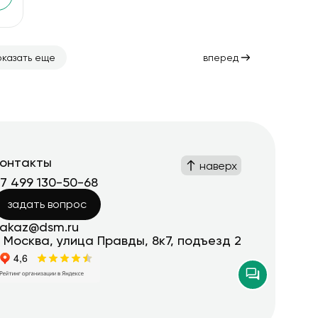
оказать еще
вперед
контакты
наверх
+7 499 130-50-68
задать вопрос
zakaz@dsm.ru
. Москва, улица Правды, 8к7, подъезд 2