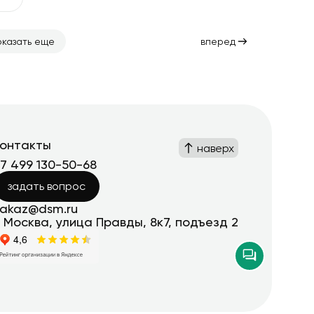
оказать еще
вперед
контакты
наверх
+7 499 130-50-68
задать вопрос
zakaz@dsm.ru
. Москва, улица Правды, 8к7, подъезд 2