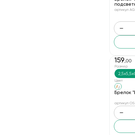
7.5x3x1.2 см
подсветк
артикул AG
7.6x4.8 см
7.8x2.9x0.6 см
7x2.5x1 см
7x3.5x0.5 см
7x4x0.3 см
159
,00
8,5x0,7x3 см
Размер
8.5x2 см
2,5x5,5x
8.5x3 см
Цвет
8.5x3.2x0.8 см
Брелок "
8x3.2x0.4 см
артикул OS
8x3.5x0.5 см
8x3x1.5 см
8x4.2 см