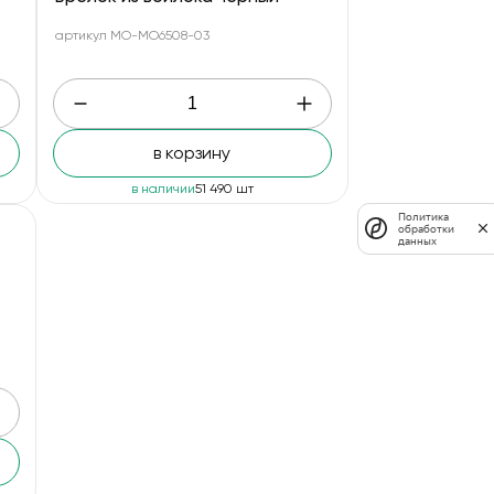
артикул MO-MO6508-03
в корзину
в наличии
51 490 шт
Политика
обработки
данных