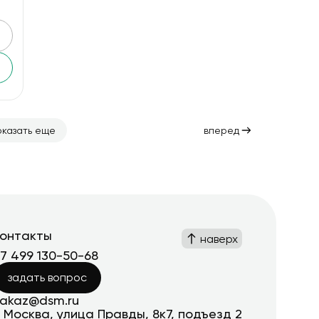
оказать еще
вперед
контакты
наверх
+7 499 130-50-68
задать вопрос
zakaz@dsm.ru
. Москва, улица Правды, 8к7, подъезд 2