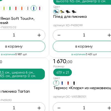
высота 19,5 см., диаметр 0 см.
Цвет
Плед для пикника
Ямал Soft Touch»,
иний
артикул XD-P459.099
-716001S.02
в корзину
в корзину
в наличии
5 987 шт
в наличии
3 451 шт
1 670
00
,00
Размер
,5 см., ширина 6 см.,
d7,9 х 21
9,5 см., диаметр 0 см.
Цвет
Термос «Кларк» из нержавеющ
 пикника Tartan
артикул OC-VA1538S101
P459.610