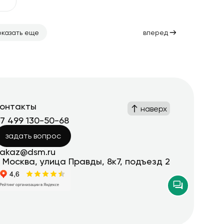
оказать еще
вперед
контакты
наверх
+7 499 130-50-68
задать вопрос
zakaz@dsm.ru
. Москва, улица Правды, 8к7, подъезд 2