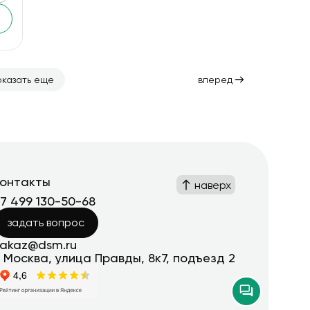
оказать еще
вперед
контакты
наверх
+7 499 130-50-68
задать вопрос
zakaz@dsm.ru
. Москва, улица Правды, 8к7, подъезд 2