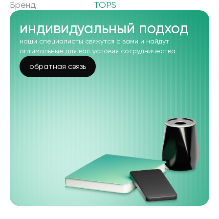
Бренд
TOPS
индивидуальный подход
наши специалисты свяжутся с вами и найдут
оптимальные для вас условия сотрудничества
обратная связь