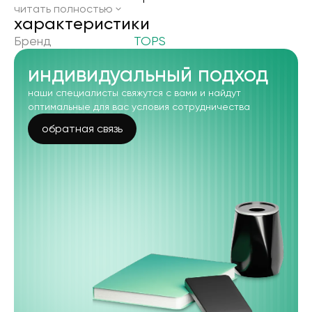
читать полностью
xарактеристики
Бренд
TOPS
индивидуальный подход
наши специалисты свяжутся с вами и найдут
оптимальные для вас условия сотрудничества
обратная связь