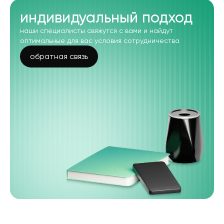
индивидуальный подход
наши специалисты свяжутся с вами и найдут
оптимальные для вас условия сотрудничества
обратная связь