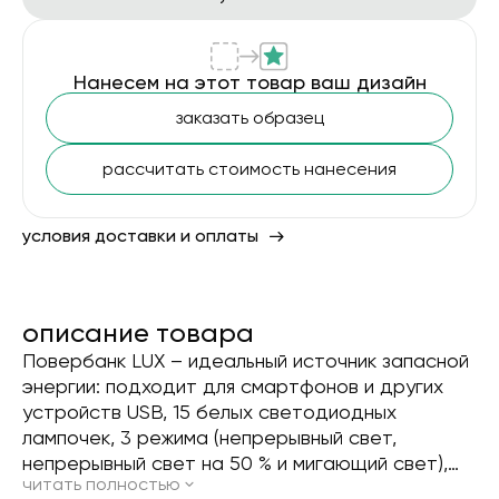
Нанесем на этот товар ваш дизайн
заказать образец
рассчитать стоимость нанесения
условия доставки и оплаты
описание товара
Повербанк LUX – идеальный источник запасной
энергии: подходит для смартфонов и других
устройств USB, 15 белых светодиодных
лампочек, 3 режима (непрерывный свет,
непрерывный свет на 50 % и мигающий свет),
читать полностью
светодиоды находятся под белым