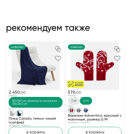
рекомендуем также
новинка
новинка
2 450
570
,00
,00
Размер
Размер
90x150 см; размер в сложении:
l/xl
s/m
33x23x3 см
Цвет
Цвет
Варежки Adventino, красный с
Плед Calado, темно-синий
молочным, размер S/M
(сапфир)
артикул PT-19753.50
артикул PT-19754.41
в корзину
в корзину