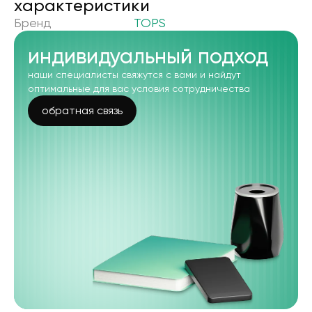
xарактеристики
Бренд
TOPS
индивидуальный подход
наши специалисты свяжутся с вами и найдут
оптимальные для вас условия сотрудничества
обратная связь