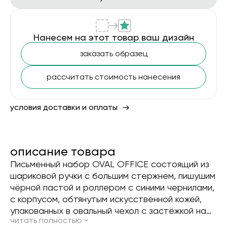
Нанесем на этот товар ваш дизайн
заказать образец
рассчитать стоимость нанесения
условия доставки и оплаты
описание товара
Письменный набор OVAL OFFICE состоящий из
шариковой ручки с большим стержнем, пишушим
чёрной пастой и роллером с синими чернилами,
с корпусом, обтянутым искусственной кожей,
упакованных в овальный чехол с застёжкой на
читать полностью
кнопке