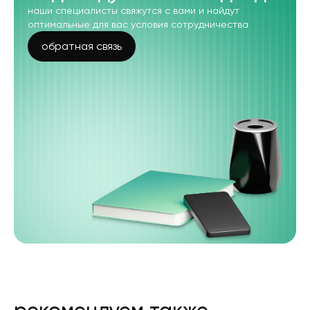
наши специалисты свяжутся с вами и найдут
оптимальные для вас условия сотрудничества
обратная связь