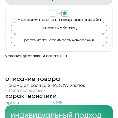
Нанесем на этот товар ваш дизайн
заказать образец
рассчитать стоимость нанесения
условия доставки и оплаты
описание товара
Панама от солнца SHADOW хлопок
читать полностью
xарактеристики
Бренд
TOPS
индивидуальный подход