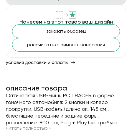
Нанесем на этот товар ваш дизайн
заказать образец
рассчитать стоимость нанесения
условия доставки и оплаты
описание товара
Оптическая USB-мышь PC TRACER в форме
гоночного автомобиля: 2 кнопки и колесо
прокрутки, USB-кабель (длина ок. 145 см),
блестящие передние и задние фары,
разрешение: 800 dpi, Plug + Play (не требует
читать полностью
программного обеспечения)