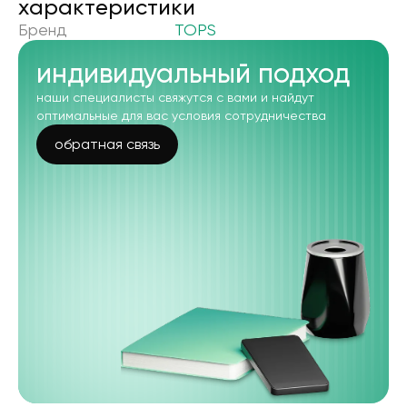
xарактеристики
Бренд
TOPS
индивидуальный подход
наши специалисты свяжутся с вами и найдут
оптимальные для вас условия сотрудничества
обратная связь