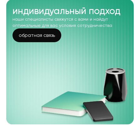
индивидуальный подход
наши специалисты свяжутся с вами и найдут
оптимальные для вас условия сотрудничества
обратная связь