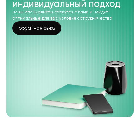
индивидуальный подход
наши специалисты свяжутся с вами и найдут
оптимальные для вас условия сотрудничества
обратная связь