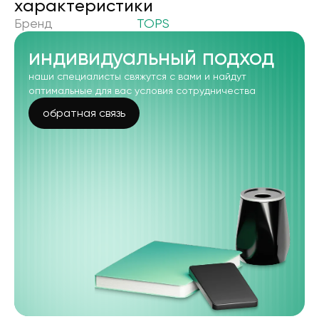
xарактеристики
Бренд
TOPS
индивидуальный подход
наши специалисты свяжутся с вами и найдут
оптимальные для вас условия сотрудничества
обратная связь