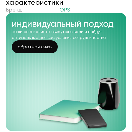
xарактеристики
Бренд
TOPS
индивидуальный подход
наши специалисты свяжутся с вами и найдут
оптимальные для вас условия сотрудничества
обратная связь