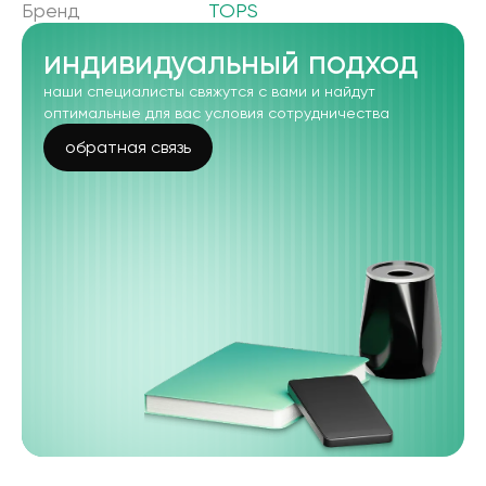
Бренд
TOPS
индивидуальный подход
наши специалисты свяжутся с вами и найдут
оптимальные для вас условия сотрудничества
обратная связь