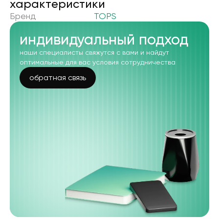
xарактеристики
Бренд
TOPS
индивидуальный подход
наши специалисты свяжутся с вами и найдут
оптимальные для вас условия сотрудничества
обратная связь