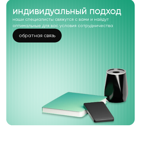
индивидуальный подход
наши специалисты свяжутся с вами и найдут
оптимальные для вас условия сотрудничества
обратная связь