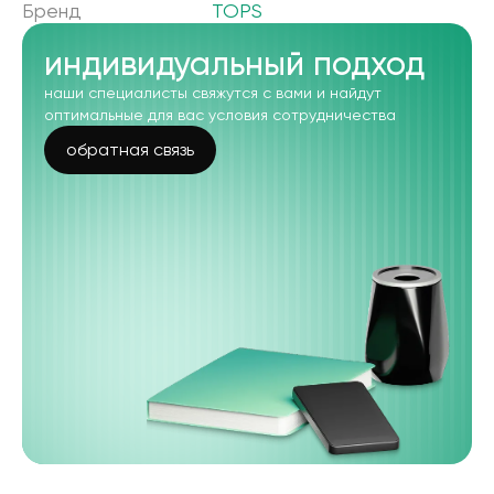
Бренд
TOPS
индивидуальный подход
наши специалисты свяжутся с вами и найдут
оптимальные для вас условия сотрудничества
обратная связь