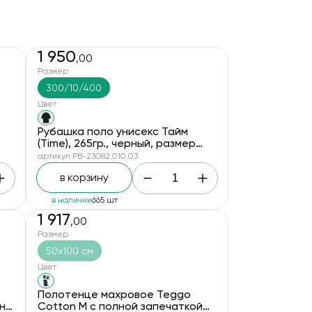
1 950
,00
Размер
300/10/400
Цвет
Рубашка поло унисекс Тайм
(Time), 265гр., черный, размер
XL/2XL
артикул PB-23082.010.03
в корзину
в наличии
665 шт
1 917
,00
новинка
Размер
50х100 см
Цвет
Полотенце махровое Teggo
 на
Cotton М с полной запечаткой