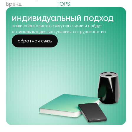
Бренд
TOPS
индивидуальный подход
наши специалисты свяжутся с вами и найдут
оптимальные для вас условия сотрудничества
обратная связь