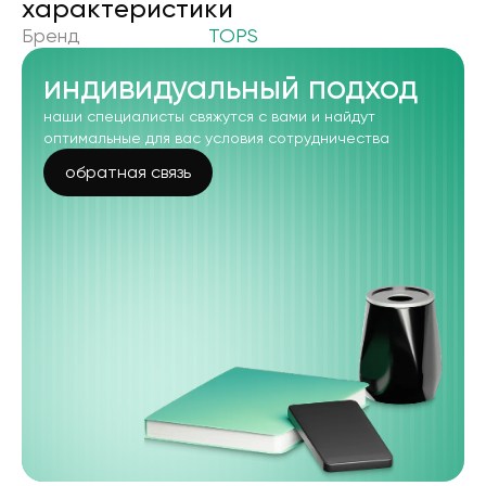
xарактеристики
Бренд
TOPS
индивидуальный подход
наши специалисты свяжутся с вами и найдут
оптимальные для вас условия сотрудничества
обратная связь