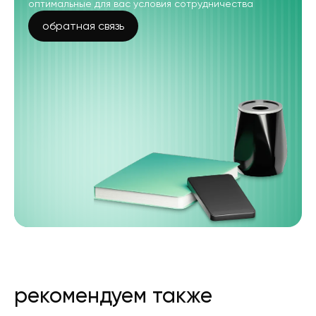
оптимальные для вас условия сотрудничества
обратная связь
рекомендуем также