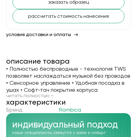
заказать образец
рассчитать стоимость нанесения
условия доставки и оплаты
описание товара
• Полностью беспроводные - технология TWS
позволяет наслаждаться музыкой без проводов
• Сенсорное управление • Удобная посадка в
ушах • Софт-тач покрытие корпуса
читать полностью
xарактеристики
Бренд
Rombica
индивидуальный подход
наши специалисты свяжутся с вами и найдут